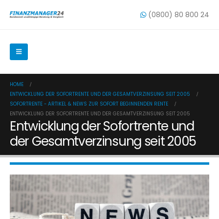
(0800) 80 800 24
HOME
ENTWICKLUNG DER SOFORTRENTE UND DER GESAMTVERZINSUNG SEIT 2005
SOFORTRENTE - ARTIKEL & NEWS ZUR SOFORT BEGINNENDEN RENTE
ENTWICKLUNG DER SOFORTRENTE UND DER GESAMTVERZINSUNG SEIT 2005
Entwicklung der Sofortrente und
der Gesamtverzinsung seit 2005