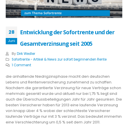
Entwicklung der Sofortrente und der
28
Juni
Gesamtverzinsung seit 2005
By
Dirk Wedler
Sofortrente - Artikel & News zur sofort beginnenden Rente
1 Comment
die anhaltende Niedrigzinsphase macht den deutschen
Lebens und Rentenversicherung zunehmend zu schaffen.
Nachdem die garantierte Verzinsung für neue Verträge schon
mehrmals gesenkt wurde und aktuell nur bei 1,75 % liegt sind
auch die Überschussbeteiligungen Jahr für Jahr gesunken. Die
besten Versicherer haben für 2013 eine laufende Verzinsung
von knapp über 4 % wobei der schlechteste Versicherer
laufende Verträge nur mit 3 % verzinst. Das bedeutet immerhin
eine Verschlechterung um 0,5 % seit dem Jahr 2011.