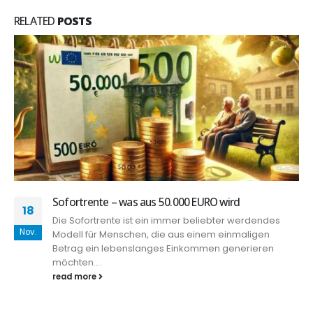
RELATED
POSTS
Sofortrente – was aus 50.000 EURO wird
18
Die Sofortrente ist ein immer beliebter werdendes
Nov.
Modell für Menschen, die aus einem einmaligen
Betrag ein lebenslanges Einkommen generieren
möchten....
read more