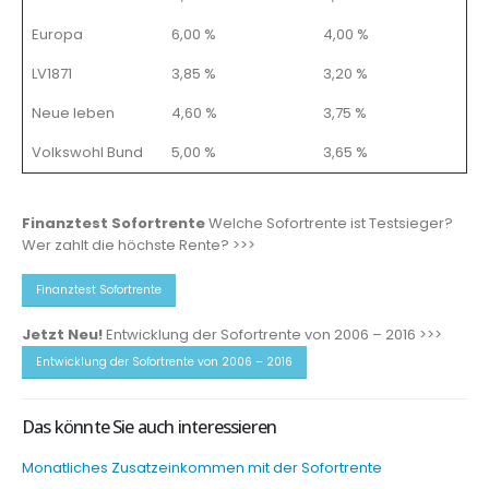
Europa
6,00 %
4,00 %
LV1871
3,85 %
3,20 %
Neue leben
4,60 %
3,75 %
Volkswohl Bund
5,00 %
3,65 %
Finanztest Sofortrente
Welche Sofortrente ist Testsieger?
Wer zahlt die höchste Rente? >>>
Finanztest Sofortrente
Jetzt Neu!
Entwicklung der Sofortrente von 2006 – 2016 >>>
Entwicklung der Sofortrente von 2006 – 2016
Das könnte Sie auch interessieren
Monatliches Zusatzeinkommen mit der Sofortrente