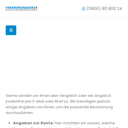
(0800) 80 800 24
So einfach geht´s – Jetzt
Vergleich Sofortrente kostenfrei
anfordern
Gerne senden wir Ihnen den Vergleich oder ein Angebot
kostenfrei per E-Mail oder Brief zu. Wir benötigen jedoch
einige Angaben von Ihnen, um die passende Berechnung
durchzuführen.
Angaben zur Rente:
hier möchten wir wissen, welche