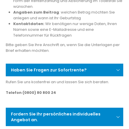
Form der Rentenzahlung und Absicherung im Todesfall Sie
wünschen.
Angaben zum Beitrag
: welchen Betrag möchten Sie
anlegen und wann ist Ihr Geburtstag
Kontaktdaten:
Wir benötigen nur wenige Daten, Ihren
Namen sowie eine E-Mailadresse und eine
Telefonnummer für Rückfragen
Bitte geben Sie Ihre Anschrift an, wenn Sie die Unterlagen per
Brief erhalten möchten.
Haben Sie Fragen zur Sofortrente?
Rufen Sie uns kostenfrei an und lassen Sie sich beraten.
Telefon (0800) 80 800 24
Fordern Sie Ihr persönliches individuelles
Angebot an.