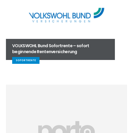
VOLKSWOHL Bund Sofortrente – sofort
beginnende Rentenversicherung
SOFORTRENTE