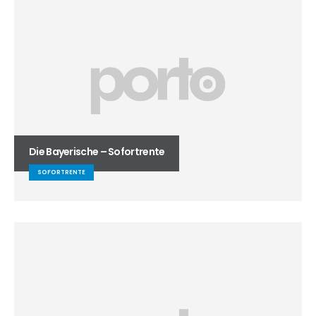
Die Bayerische – Sofortrente
SOFORTRENTE