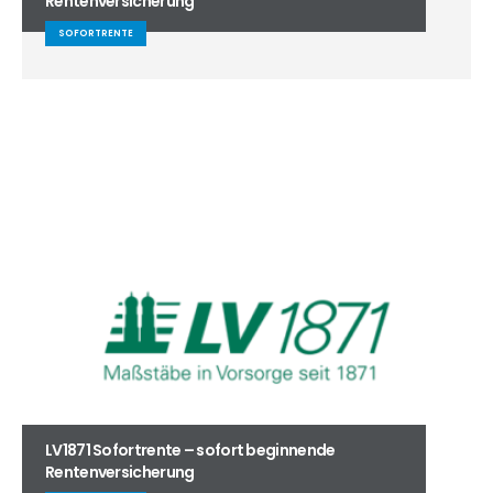
Rentenversicherung
SOFORTRENTE
LV1871 Sofortrente – sofort beginnende
Rentenversicherung