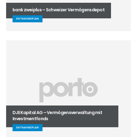
bank zweiplus – Schweizer Vermögensdepot
ENTNAHMEPLAN
DJE Kapital AG – Vermögensverwaltung mit
Investmentfonds
ENTNAHMEPLAN