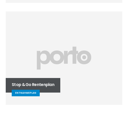
Stop & Go Rentenplan
ENTNAHMEPLAN