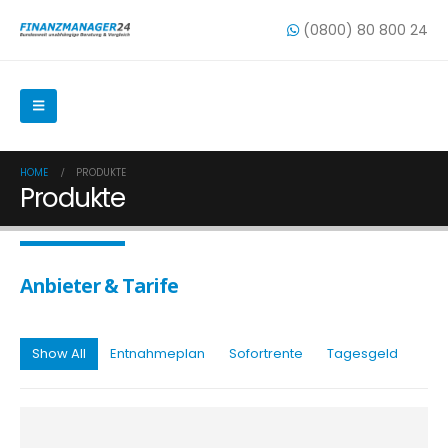
(0800) 80 800 24
HOME
PRODUKTE
Produkte
Anbieter & Tarife
Show All
Entnahmeplan
Sofortrente
Tagesgeld