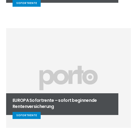
SOFORTRENTE
EUROPA Sofortrente – sofort beginnende
Rentenversicherung
SOFORTRENTE