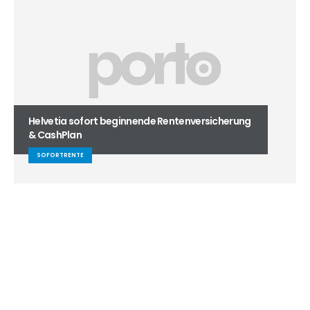
Helvetia sofort beginnende Rentenversicherung
& CashPlan
SOFORTRENTE