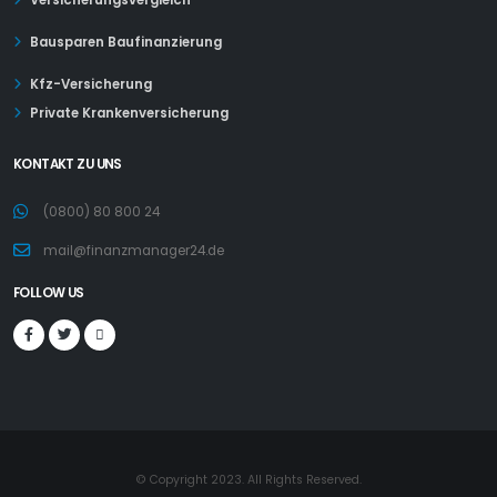
Bausparen Baufinanzierung
Kfz-Versicherung
Private Krankenversicherung
KONTAKT ZU UNS
(0800) 80 800 24
mail@finanzmanager24.de
FOLLOW US
© Copyright 2023. All Rights Reserved.