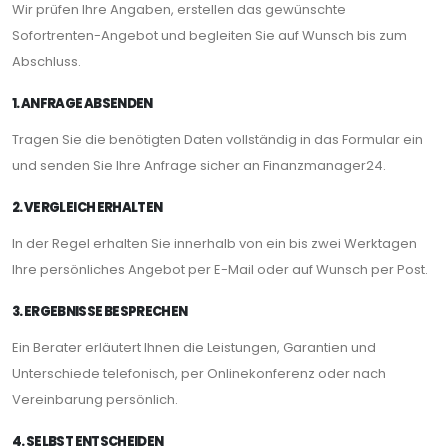
Wir prüfen Ihre Angaben, erstellen das gewünschte
Sofortrenten-Angebot und begleiten Sie auf Wunsch bis zum
Abschluss.
1. ANFRAGE ABSENDEN
Tragen Sie die benötigten Daten vollständig in das Formular ein
und senden Sie Ihre Anfrage sicher an Finanzmanager24.
2. VERGLEICH ERHALTEN
In der Regel erhalten Sie innerhalb von ein bis zwei Werktagen
Ihre persönliches Angebot per E-Mail oder auf Wunsch per Post.
3. ERGEBNISSE BESPRECHEN
Ein Berater erläutert Ihnen die Leistungen, Garantien und
Unterschiede telefonisch, per Onlinekonferenz oder nach
Vereinbarung persönlich.
4. SELBST ENTSCHEIDEN