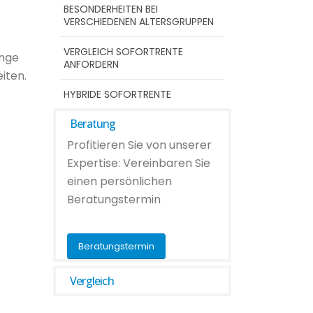
BESONDERHEITEN BEI
VERSCHIEDENEN ALTERSGRUPPEN
VERGLEICH SOFORTRENTE
ange
ANFORDERN
iten.
HYBRIDE SOFORTRENTE
Beratung
Profitieren Sie von unserer
Expertise: Vereinbaren Sie
einen persönlichen
Beratungstermin
Beratungstermin
Vergleich