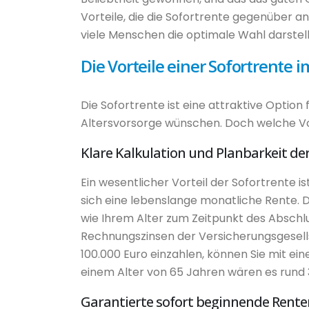
Vorteile, die die Sofortrente gegenüber a
viele Menschen die optimale Wahl darstell
Die Vorteile einer Sofortrente 
Die Sofortrente ist eine attraktive Option
Altersvorsorge wünschen. Doch welche Vort
Klare Kalkulation und Planbarkeit de
Ein wesentlicher Vorteil der Sofortrente is
sich eine lebenslange monatliche Rente. 
wie Ihrem Alter zum Zeitpunkt des Abschl
Rechnungszinsen der Versicherungsgesellsc
100.000 Euro einzahlen, können Sie mit e
einem Alter von 65 Jahren wären es rund 
Garantierte sofort beginnende Rent