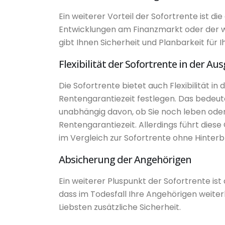
Ein weiterer Vorteil der Sofortrente ist 
Entwicklungen am Finanzmarkt oder der wir
gibt Ihnen Sicherheit und Planbarkeit für Ih
Flexibilität der Sofortrente in der Au
Die Sofortrente bietet auch Flexibilität in
Rentengarantiezeit festlegen. Das bedeute
unabhängig davon, ob Sie noch leben oder 
Rentengarantiezeit. Allerdings führt diese
im Vergleich zur Sofortrente ohne Hinter
Absicherung der Angehörigen
Ein weiterer Pluspunkt der Sofortrente is
dass im Todesfall Ihre Angehörigen weiterh
Liebsten zusätzliche Sicherheit.