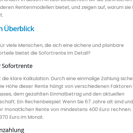
nderen Rentenmodellen bietet, und zeigen auf, warum sie 
t.
im Überblick
 für viele Menschen, die sich eine sichere und planbare
eile bietet die Sofortrente im Detail?
r Sofortrente
t die klare Kalkulation. Durch eine einmalige Zahlung siche
Die Höhe dieser Rente hängt von verschiedenen Faktoren 
usses, dem gezahlten Einmalbetrag und den aktuellen
haft. Ein Rechenbeispiel: Wenn Sie 67 Jahre alt sind un
iner monatlichen Rente von mindestens 400 Euro rechnen. 
370 Euro im Monat.
enzahlung