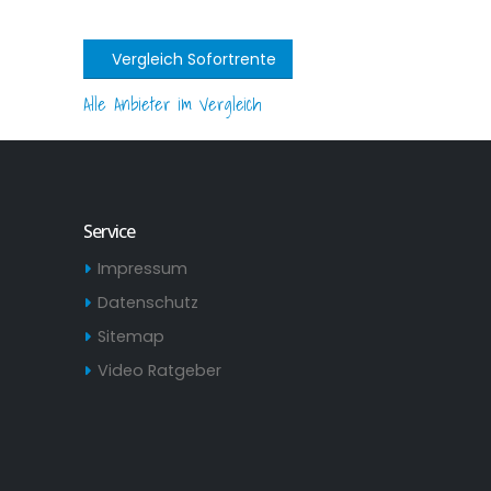
Vergleich Sofortrente
Alle Anbieter im Vergleich
Service
Impressum
Datenschutz
Sitemap
Video Ratgeber