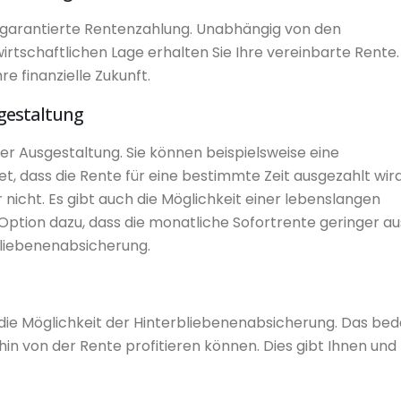
die garantierte Rentenzahlung. Unabhängig von den
tschaftlichen Lage erhalten Sie Ihre vereinbarte Rente.
re finanzielle Zukunft.
sgestaltung
 der Ausgestaltung. Sie können beispielsweise eine
t, dass die Rente für eine bestimmte Zeit ausgezahlt wird
nicht. Es gibt auch die Möglichkeit einer lebenslangen
 Option dazu, dass die monatliche Sofortrente geringer aus
bliebenenabsicherung.
t die Möglichkeit der Hinterbliebenenabsicherung. Das bed
in von der Rente profitieren können. Dies gibt Ihnen und