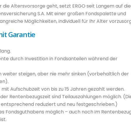
die Altersvorsorge geht, setzt ERGO seit Langem auf die
versicherung S.A. Mit einer großen Fondspalette und
angreiche Möglichkeiten, individuell für Ihr Alter vorzusor
it Garantie
lang.
nte durch Investition in Fondsanteilen während der
weiter steigen, aber nie mehr sinken (vorbehaltlich der
en).
mit Aufschubzeit von bis zu 15 Jahren gezahlt werden.
n der Rentenbezugszeit sind Teilauszahlungen möglich. (Di
g entsprechend reduziert und neu festgeschrieben.)
des Fondsguthabens möglich – auch noch im Rentenbezug
st.