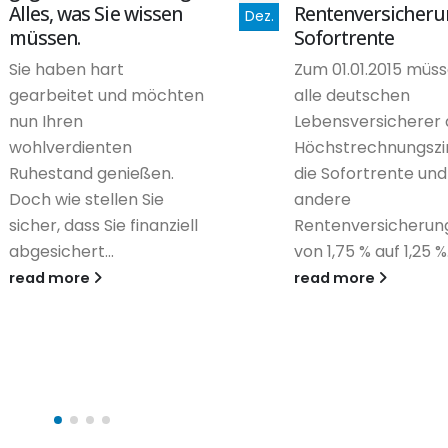
Alles, was Sie wissen
Rentenversicheru
Dez.
müssen.
Sofortrente
Sie haben hart
Zum 01.01.2015 müs
gearbeitet und möchten
alle deutschen
nun Ihren
Lebensversicherer
wohlverdienten
Höchstrechnungszin
Ruhestand genießen.
die Sofortrente und
Doch wie stellen Sie
andere
sicher, dass Sie finanziell
Rentenversicherun
abgesichert...
von 1,75 % auf 1,25 %.
read more
read more