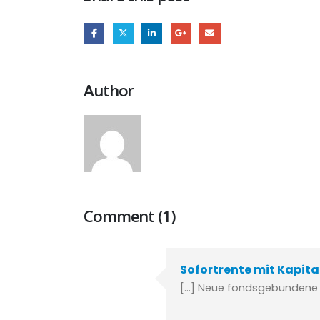
Author
Comment (1)
Sofortrente mit Kapi
[…] Neue fondsgebundene S