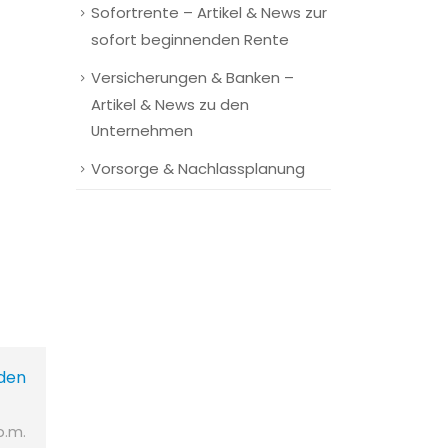
Sofortrente – Artikel & News zur
sofort beginnenden Rente
Versicherungen & Banken –
Artikel & News zu den
Unternehmen
Vorsorge & Nachlassplanung
den
p.m.