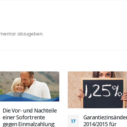
mmentar abzugeben.
Die Vor- und Nachteile
einer Sofortrente
Garantiezinsände
17
gegen Einmalzahlung:
2014/2015 für