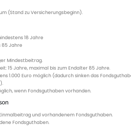
um (Stand zu Versicherungsbeginn).
mindestens 18 Jahre
is 85 Jahre
er Mindestbeitrag.
it: 15 Jahre, maximal bis zum Endalter 85 Jahre.
ens 1.000 Euro möglich (dadurch sinken das Fondsguthab
).
glich, wenn Fondsguthaben vorhanden.
rson
Einmalbeitrag und vorhandenem Fondsguthaben.
ndene Fondsguthaben.