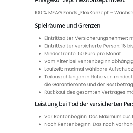
100 % MEAG Fonds „FlexKonzept – Wachst
Spielräume und Grenzen
Eintrittsalter Versicherungsnehmer: 
Eintrittsalter versicherte Person: 18 b
Mindestrente: 50 Euro pro Monat
Vom Alter bei Rentenbeginn abhängig
Laufzeit: maximal wählbare Aufschubze
Teilauszahlungen in Höhe von mindest
die Garantierente und der Restbetrag
Rückkauf des gesamten Vertrages mö
Leistung bei Tod der versicherten Pe
Vor Rentenbeginn: Das Maximum aus 
Nach Rentenbeginn: Das noch vorha