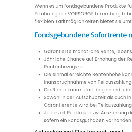
Wenn es um fondsgebundene Produkte für 
Erfahrung der VORSORGE Luxemburg Lebens
flexiblen Tarifmöglichkeiten bietet sie umf
Fondsgebundene Sofortrente m
Garantierte monatliche Rente, lebens
Jährliche Chance auf Erhöhung der Re
Rentenbezugszeit.
Die einmal erreichte Rentenhöhe kann 
Inanspruchnahme von Teilauszahlung
Die Rente kann sofort beginnend oder 
Sowohl in der Aufschubzeit als auch i
Garantierente wird bei Teilauszahlun
Jederzeit Rückkauf bzw. Auszahlung 
sofern ein Fondsguthaben vorhanden i
Anlagekonzept FlexKonzept invest