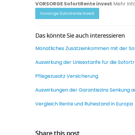
VORSORGE SofortRente invest
Mehr Info
Vorsorge Sofortrente Invest
Das könnte Sie auch interessieren
Monatliches Zusatzeinkommen mit der So
Auswirkung der Unisextarife für die Sofort
Pflegezusatz Versicherung
Auswirkungen der Garantiezins Senkung au
Vergleich Rente und Ruhestand in Europa
Share this post