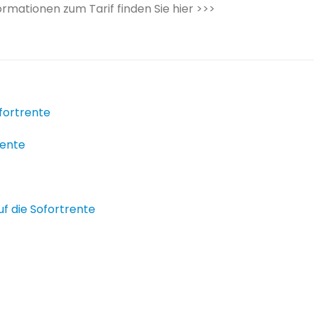
rmationen zum Tarif finden Sie hier >>>
fortrente
rente
f die Sofortrente