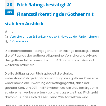
Fitch Ratings bestätigt ‘A’
28
Juni
Finanzstärkerating der Gothaer mit
stabilem Ausblick
By
Versicherungen & Banken - Artikel & News zu den Unternehmen
0 Comments
Die internationale Ratingagentur Fitch Ratings bestätigt aktuell
die ‘A’ Ratings der gothaer Allgemeine Versicherung AG und
der gothaer Lebensversicherung AG und stuft den Ausblick
weiterhin ‚stabil’ ein.
Die Bestätigung von Fitch spiegelt die starke,
widerstandsfähige Kapitalausstattung des gothaer Konzerns
wider sowie die Erwartung der Ratingagentur, dass der
gothaer Konzern 2011 im IFRS-Abschluss ein stabiles Ergebnis
sowie einen verbesserten Kapitalertrag erzielt hat. Fitch geht
davon aus, dass sich dieser Trend 2012 fortsetzen wird.
Fitch beurteilt die gothaer Allgemeine Versicherung AG und