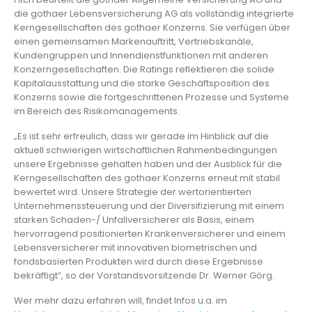
die gothaer Lebensversicherung AG als vollständig integrierte
Kerngesellschaften des gothaer Konzerns. Sie verfügen über
einen gemeinsamen Markenauftritt, Vertriebskanäle,
Kundengruppen und Innendienstfunktionen mit anderen
Konzerngesellschaften. Die Ratings reflektieren die solide
Kapitalausstattung und die starke Geschäftsposition des
Konzerns sowie die fortgeschrittenen Prozesse und Systeme
im Bereich des Risikomanagements.
„Es ist sehr erfreulich, dass wir gerade im Hinblick auf die
aktuell schwierigen wirtschaftlichen Rahmenbedingungen
unsere Ergebnisse gehalten haben und der Ausblick für die
Kerngesellschaften des gothaer Konzerns erneut mit stabil
bewertet wird. Unsere Strategie der wertorientierten
Unternehmenssteuerung und der Diversifizierung mit einem
starken Schaden-/ Unfallversicherer als Basis, einem
hervorragend positionierten Krankenversicherer und einem
Lebensversicherer mit innovativen biometrischen und
fondsbasierten Produkten wird durch diese Ergebnisse
bekräftigt“, so der Vorstandsvorsitzende Dr. Werner Görg.
Wer mehr dazu erfahren will, findet Infos u.a. im