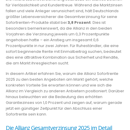
für Verlässlichkeit und Kundentreue. Während die Marktzinsen
fallen und viele Anleger verunsichert sind, hält Deutschlands
größter Lebensversicherer die Gesamtverzinsung für seine
Sofortrenten-Produkte stabil bei
3,8 Prozent
. Dies ist
besonders bemerkenswert, da die Allianz in den beiden
Vorjahren die Verzinsung jeweils um 0,3 Prozentpunkte
angehoben hatte – ein Anstieg um insgesamt 0,6
Prozentpunkte in nur zwei Jahren. Für Ruheständler, die eine
sofort beginnende Rente mit Einmalbeitrag suchen, bedeutet
dies eine attraktive Kombination aus Sicherheit und Rendite,
die am Markt ihresgleichen sucht.
In diesem Artikel erfahren Sie, warum die Allianz Sofortrente
2025 zu den besten Angeboten am Markt gehört, welche
konkreten Vorteile Sie erwarten können und wie sich die
Allianz im Vergleich zu anderen Anbietern positioniert. Darüber
hinaus beleuchten wir die Bedeutung des erhöhten
Garantiezinses von 1,0 Prozent und zeigen auf, warum gerade
jetzt ein günstiger Zeitpunkt für den Abschluss einer
Sofortrente sein kann.
Die Allianz Gesamtverzinsung 2025 im Detail