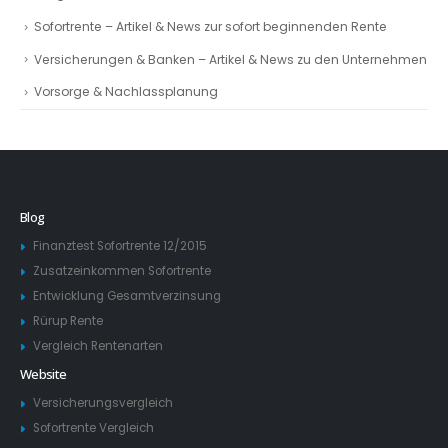
Sofortrente – Artikel & News zur sofort beginnenden Rente
Versicherungen & Banken – Artikel & News zu den Unternehmen
Vorsorge & Nachlassplanung
Blog
Finanztest Sofortrente 12/2015
Zusatzeinkommen Sofortrente
Entwicklung Gesamtverzinsung
Rürup Rente
Vergleich Rentenarten
Website
Versicherungsvergleich
Sofortrente Vergleich