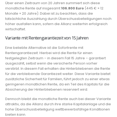
Über einen Zeitraum von 20 Jahren summiert sich diese
monatliche Rente auf insgesamt
106.800 Euro
(445 € × 12
Monate × 20 Jahre). Dabei ist zu beachten, dass die
tatsächliche Auszahlung durch Überschussbeteiligungen noch
höher ausfallen kann, sofern die Allianz weiterhin erfolgreich
wirtschaftet.
Variante mit Rentengarantiezeit von 15 Jahren
Eine beliebte Alternative ist die Sofortrente mit
Rentengarantiezeit. Hierbei wird die Rente für einen
festgelegten Zeitraum – in diesem Fall 15 Jahre – garantiert
ausgezahlt, selbst wenn die versicherte Person vorher
verstirbt. In diesem Fall erhalten die Hinterbliebenen die Rente
für die verbleibende Garantiezeit weiter. Diese Variante bietet
zusätzliche Sicherheit für Familien, führt jedoch zu einer etwas
geringeren monatlichen Rente, da ein Teil des Kapitals für die
Absicherung der Hinterbliebenen reserviert wird.
Dennoch bleibt die monatliche Rente auch bei dieser Variante
attraktiv, da die Allianz durch ihre starke Kapitalanlage und die
hohe Überschussbeteiligung wettbewerbsfähige Konditionen
bieten kann.