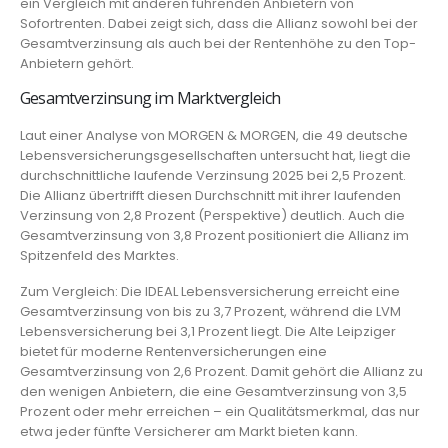
ein Vergleich mit anderen führenden Anbietern von
Sofortrenten. Dabei zeigt sich, dass die Allianz sowohl bei der
Gesamtverzinsung als auch bei der Rentenhöhe zu den Top-
Anbietern gehört.
Gesamtverzinsung im Marktvergleich
Laut einer Analyse von MORGEN & MORGEN, die 49 deutsche
Lebensversicherungsgesellschaften untersucht hat, liegt die
durchschnittliche laufende Verzinsung 2025 bei 2,5 Prozent.
Die Allianz übertrifft diesen Durchschnitt mit ihrer laufenden
Verzinsung von 2,8 Prozent (Perspektive) deutlich. Auch die
Gesamtverzinsung von 3,8 Prozent positioniert die Allianz im
Spitzenfeld des Marktes.
Zum Vergleich: Die IDEAL Lebensversicherung erreicht eine
Gesamtverzinsung von bis zu 3,7 Prozent, während die LVM
Lebensversicherung bei 3,1 Prozent liegt. Die Alte Leipziger
bietet für moderne Rentenversicherungen eine
Gesamtverzinsung von 2,6 Prozent. Damit gehört die Allianz zu
den wenigen Anbietern, die eine Gesamtverzinsung von 3,5
Prozent oder mehr erreichen – ein Qualitätsmerkmal, das nur
etwa jeder fünfte Versicherer am Markt bieten kann.