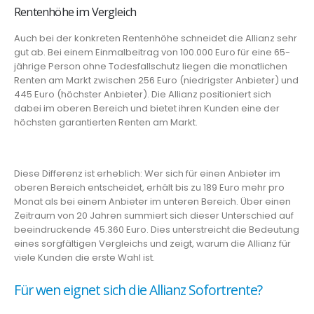
Rentenhöhe im Vergleich
Auch bei der konkreten Rentenhöhe schneidet die Allianz sehr
gut ab. Bei einem Einmalbeitrag von 100.000 Euro für eine 65-
jährige Person ohne Todesfallschutz liegen die monatlichen
Renten am Markt zwischen 256 Euro (niedrigster Anbieter) und
445 Euro (höchster Anbieter). Die Allianz positioniert sich
dabei im oberen Bereich und bietet ihren Kunden eine der
höchsten garantierten Renten am Markt.
Diese Differenz ist erheblich: Wer sich für einen Anbieter im
oberen Bereich entscheidet, erhält bis zu 189 Euro mehr pro
Monat als bei einem Anbieter im unteren Bereich. Über einen
Zeitraum von 20 Jahren summiert sich dieser Unterschied auf
beeindruckende 45.360 Euro. Dies unterstreicht die Bedeutung
eines sorgfältigen Vergleichs und zeigt, warum die Allianz für
viele Kunden die erste Wahl ist.
Für wen eignet sich die Allianz Sofortrente?