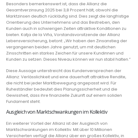
Besonders bemerkenswert ist, dass die Allianz die
Gesamtverzinsung 2025 bei 3,8 Prozent hält, obwohl die
Marktzinsen deutlich rückläufig sind. Dies zeigt die langfristige
Orientierung des Unternehmens und das Bestreben, den
Kunden auch in schwierigen Zeiten attraktive Konditionen zu
bieten. Katja de la Viña, Vorstandsvorsitzende der Allianz
Lebensversicherung, betont: „Wir haben den Zinsanstieg der
vergangenen beiden Jahre genutzt, um mit deutlichen
Zinsschritten ein starkes Zeichen für unsere Kundinnen und
Kunden zu setzen. Dieses Niveau können wir nun stabil halten.”
Diese Aussage unterstreicht das Kundenversprechen der
Allianz: Verlässlichkeit und eine dauerhaft attraktive Rendite,
die nicht bei jeder Marktbewegung angepasst wird. Für
Ruheständler bedeutet dies Planungssicherheit und die
Gewissheit, dass ihre finanzielle Zukunft auf einem soliden
Fundament steht.
Ausgleich von Marktschwankungen im Kollektiv
Ein weiterer Vorteil der Allianz ist der Ausgleich von
Marktschwankungen im Kollektiv. Mit über 10 Millionen
Versicherten verfügt die Allianz über ein großes Kollektiv, in