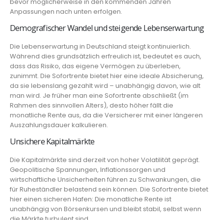
bevor möglicherweise in den kommenden Jahren
Anpassungen nach unten erfolgen.
Demografischer Wandel und steigende Lebenserwartung
Die Lebenserwartung in Deutschland steigt kontinuierlich.
Während dies grundsätzlich erfreulich ist, bedeutet es auch,
dass das Risiko, das eigene Vermögen zu überleben,
zunimmt. Die Sofortrente bietet hier eine ideale Absicherung,
da sie lebenslang gezahlt wird – unabhängig davon, wie alt
man wird. Je früher man eine Sofortrente abschließt (im
Rahmen des sinnvollen Alters), desto höher fällt die
monatliche Rente aus, da die Versicherer mit einer längeren
Auszahlungsdauer kalkulieren.
Unsichere Kapitalmärkte
Die Kapitalmärkte sind derzeit von hoher Volatilität geprägt.
Geopolitische Spannungen, Inflationssorgen und
wirtschaftliche Unsicherheiten führen zu Schwankungen, die
für Ruheständler belastend sein können. Die Sofortrente bietet
hier einen sicheren Hafen: Die monatliche Rente ist
unabhängig von Börsenkursen und bleibt stabil, selbst wenn
die Märkte turbulent sind.