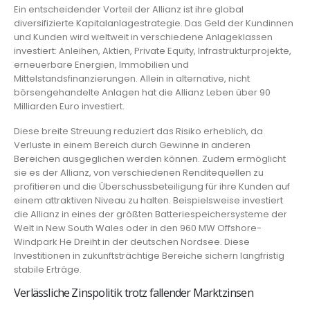
Ein entscheidender Vorteil der Allianz ist ihre global
diversifizierte Kapitalanlagestrategie. Das Geld der Kundinnen
und Kunden wird weltweit in verschiedene Anlageklassen
investiert: Anleihen, Aktien, Private Equity, Infrastrukturprojekte,
erneuerbare Energien, Immobilien und
Mittelstandsfinanzierungen. Allein in alternative, nicht
börsengehandelte Anlagen hat die Allianz Leben über 90
Milliarden Euro investiert.
Diese breite Streuung reduziert das Risiko erheblich, da
Verluste in einem Bereich durch Gewinne in anderen
Bereichen ausgeglichen werden können. Zudem ermöglicht
sie es der Allianz, von verschiedenen Renditequellen zu
profitieren und die Überschussbeteiligung für ihre Kunden auf
einem attraktiven Niveau zu halten. Beispielsweise investiert
die Allianz in eines der größten Batteriespeichersysteme der
Welt in New South Wales oder in den 960 MW Offshore-
Windpark He Dreiht in der deutschen Nordsee. Diese
Investitionen in zukunftsträchtige Bereiche sichern langfristig
stabile Erträge.
Verlässliche Zinspolitik trotz fallender Marktzinsen