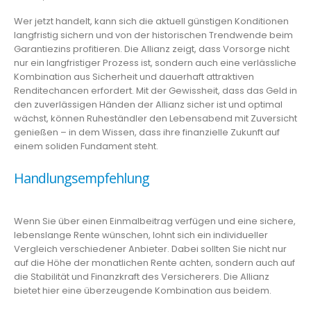
Wer jetzt handelt, kann sich die aktuell günstigen Konditionen
langfristig sichern und von der historischen Trendwende beim
Garantiezins profitieren. Die Allianz zeigt, dass Vorsorge nicht
nur ein langfristiger Prozess ist, sondern auch eine verlässliche
Kombination aus Sicherheit und dauerhaft attraktiven
Renditechancen erfordert. Mit der Gewissheit, dass das Geld in
den zuverlässigen Händen der Allianz sicher ist und optimal
wächst, können Ruheständler den Lebensabend mit Zuversicht
genießen – in dem Wissen, dass ihre finanzielle Zukunft auf
einem soliden Fundament steht.
Handlungsempfehlung
Wenn Sie über einen Einmalbeitrag verfügen und eine sichere,
lebenslange Rente wünschen, lohnt sich ein individueller
Vergleich verschiedener Anbieter. Dabei sollten Sie nicht nur
auf die Höhe der monatlichen Rente achten, sondern auch auf
die Stabilität und Finanzkraft des Versicherers. Die Allianz
bietet hier eine überzeugende Kombination aus beidem.