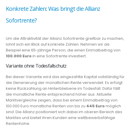
Konkrete Zahlen: Was bringt die Allianz
Sofortrente?
Um die Attraktivität der Allianz Sofortrente greifbar zu machen,
lohnt sich ein Blick auf konkrete Zahlen. Nehmen wir als
Beispiel eine 65-jährige Person, die einen Einmalbeitrag von
100.000 Euro
in eine Sofortrente investiert.
Variante ohne Todesfallschutz
Bei dieser Variante wird das eingezahlte Kapital vollständig für
die Generierung der monatlichen Rente verwendet. Es erfolgt
keine Rückzahlung an Hinterbliebene im Todesfall. Dafür fällt
die monatliche Rente entsprechend höher aus. Aktuelle
Marktvergleiche zeigen, dass bei einem Einmalbeitrag von
100.000 Euro monatliche Renten von bis zu
445 Euro
möglich
sind. Die Allianz positioniert sich dabei im oberen Bereich des
Marktes und bietet ihren Kunden eine wettbewerbsfähige
Rentenhöhe.