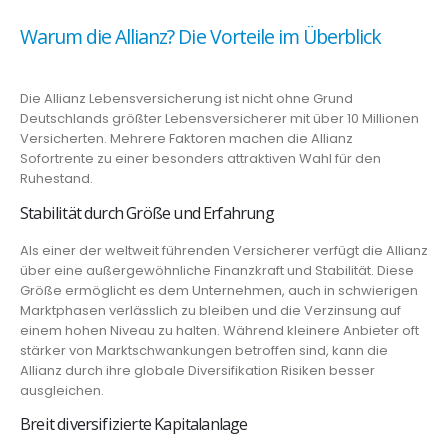
Warum die Allianz? Die Vorteile im Überblick
Die Allianz Lebensversicherung ist nicht ohne Grund
Deutschlands größter Lebensversicherer mit über 10 Millionen
Versicherten. Mehrere Faktoren machen die Allianz
Sofortrente zu einer besonders attraktiven Wahl für den
Ruhestand.
Stabilität durch Größe und Erfahrung
Als einer der weltweit führenden Versicherer verfügt die Allianz
über eine außergewöhnliche Finanzkraft und Stabilität. Diese
Größe ermöglicht es dem Unternehmen, auch in schwierigen
Marktphasen verlässlich zu bleiben und die Verzinsung auf
einem hohen Niveau zu halten. Während kleinere Anbieter oft
stärker von Marktschwankungen betroffen sind, kann die
Allianz durch ihre globale Diversifikation Risiken besser
ausgleichen.
Breit diversifizierte Kapitalanlage