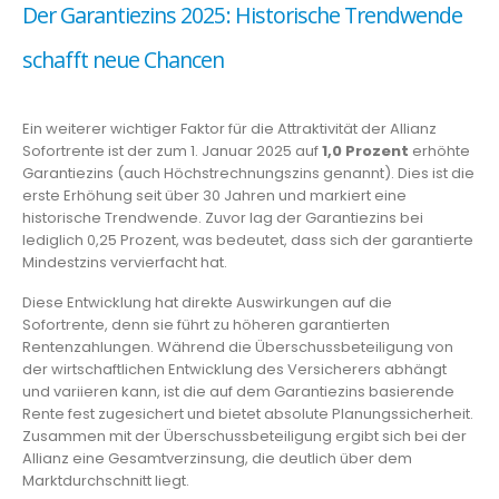
Der Garantiezins 2025: Historische Trendwende
schafft neue Chancen
Ein weiterer wichtiger Faktor für die Attraktivität der Allianz
Sofortrente ist der zum 1. Januar 2025 auf
1,0 Prozent
erhöhte
Garantiezins (auch Höchstrechnungszins genannt). Dies ist die
erste Erhöhung seit über 30 Jahren und markiert eine
historische Trendwende. Zuvor lag der Garantiezins bei
lediglich 0,25 Prozent, was bedeutet, dass sich der garantierte
Mindestzins vervierfacht hat.
Diese Entwicklung hat direkte Auswirkungen auf die
Sofortrente, denn sie führt zu höheren garantierten
Rentenzahlungen. Während die Überschussbeteiligung von
der wirtschaftlichen Entwicklung des Versicherers abhängt
und variieren kann, ist die auf dem Garantiezins basierende
Rente fest zugesichert und bietet absolute Planungssicherheit.
Zusammen mit der Überschussbeteiligung ergibt sich bei der
Allianz eine Gesamtverzinsung, die deutlich über dem
Marktdurchschnitt liegt.