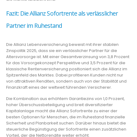
Fazit: Die Allianz Sofortrente als verlässlicher
Partner im Ruhestand
Die Allianz Lebensversicherung beweist mit ihrer stabilen
Zinspolitik 2025, dass sie ein verlässlicher Partner für die
Altersvorsorge ist. Mit einer Gesamtverzinsung von 3,8 Prozent
für das Vorsorgekonzept Perspektive und 3,5 Prozent für die
klassische Rentenversicherung positioniert sich die Allianz im
Spitzenfeld des Marktes. Dabei profitieren Kunden nicht nur
von attraktiven Renditen, sondern auch von der Stabilität und
Finanzkraft eines der weltweit führenden Versicherer.
Die Kombination aus erhöhtem Garantiezins von 1,0 Prozent,
hoher Überschussbeteiligung und breit diversifizierter
Kapitalanlage macht die Allianz Sofortrente zu einer der
besten Optionen für Menschen, die im Ruhestand finanzielle
Sicherheit und Planbarkeit suchen. Darüber hinaus bietet die
steuerliche Begünstigung der Sofortrente einen zusätzlichen
Vorteil, der die Nettorendite weiter erhöht.