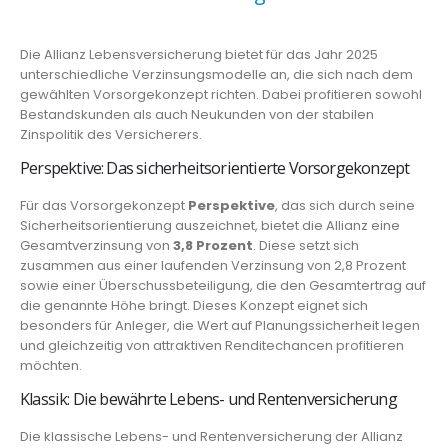
Die Allianz Lebensversicherung bietet für das Jahr 2025
unterschiedliche Verzinsungsmodelle an, die sich nach dem
gewählten Vorsorgekonzept richten. Dabei profitieren sowohl
Bestandskunden als auch Neukunden von der stabilen
Zinspolitik des Versicherers.
Perspektive: Das sicherheitsorientierte Vorsorgekonzept
Für das Vorsorgekonzept
Perspektive
, das sich durch seine
Sicherheitsorientierung auszeichnet, bietet die Allianz eine
Gesamtverzinsung von
3,8 Prozent
. Diese setzt sich
zusammen aus einer laufenden Verzinsung von 2,8 Prozent
sowie einer Überschussbeteiligung, die den Gesamtertrag auf
die genannte Höhe bringt. Dieses Konzept eignet sich
besonders für Anleger, die Wert auf Planungssicherheit legen
und gleichzeitig von attraktiven Renditechancen profitieren
möchten.
Klassik: Die bewährte Lebens- und Rentenversicherung
Die klassische Lebens- und Rentenversicherung der Allianz