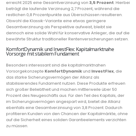
erreicht 2025 eine Gesamtverzinsung von
3,5 Prozent
. Hierbei
beträgt die laufende Verzinsung 2,7 Prozent, während die
restlichen 0,8 Prozentpunkte aus Überschüssen resultieren.
Obwohl die Klassik-Variante eine etwas geringere
Gesamtverzinsung als Perspektive aufweist, bleibt sie
dennoch eine solide Wahl für konservative Anleger, die auf die
bewährte Struktur traditioneller Rentenversicherungen setzen.
KomfortDynamik und InvestFlex: Kapitalmarktnahe
Vorsorge mit stabilem Fundament
Besonders interessant sind die kapitalmarktnahen
Vorsorgekonzepte
KomfortDynamik
und
InvestFlex
, die
das starke Sicherungsvermögen der Allianz als
stabilisierendes Fundament nutzen. Diese Produkte erfreuen
sich großer Beliebtheit und machen mittlerweile über 50
Prozent des Neugeschäfts aus. Für den Teil des Kapitals, der
im Sicherungsvermögen angespart wird, bietet die Allianz
ebenfalls eine Gesamtverzinsung von 3,8 Prozent. Dadurch
profitieren Kunden von den Chancen der Kapitalmärkte, ohne
auf die Sicherheit eines soliden Garantieelements verzichten
zu müssen.