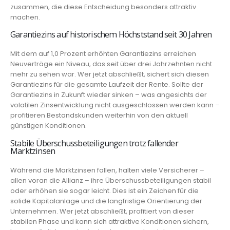
zusammen, die diese Entscheidung besonders attraktiv
machen.
Garantiezins auf historischem Höchststand seit 30 Jahren
Mit dem auf 1,0 Prozent erhöhten Garantiezins erreichen
Neuverträge ein Niveau, das seit über drei Jahrzehnten nicht
mehr zu sehen war. Wer jetzt abschließt, sichert sich diesen
Garantiezins für die gesamte Laufzeit der Rente. Sollte der
Garantiezins in Zukunft wieder sinken – was angesichts der
volatilen Zinsentwicklung nicht ausgeschlossen werden kann –
profitieren Bestandskunden weiterhin von den aktuell
günstigen Konditionen.
Stabile Überschussbeteiligungen trotz fallender
Marktzinsen
Während die Marktzinsen fallen, halten viele Versicherer –
allen voran die Allianz – ihre Überschussbeteiligungen stabil
oder erhöhen sie sogar leicht. Dies ist ein Zeichen für die
solide Kapitalanlage und die langfristige Orientierung der
Unternehmen. Wer jetzt abschließt, profitiert von dieser
stabilen Phase und kann sich attraktive Konditionen sichern,