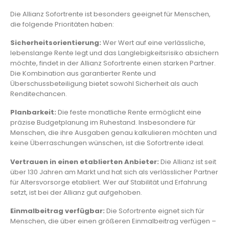
Die Allianz Sofortrente ist besonders geeignet für Menschen,
die folgende Prioritäten haben:
Sicherheitsorientierung:
Wer Wert auf eine verlässliche,
lebenslange Rente legt und das Langlebigkeitsrisiko absichern
möchte, findet in der Allianz Sofortrente einen starken Partner.
Die Kombination aus garantierter Rente und
Überschussbeteiligung bietet sowohl Sicherheit als auch
Renditechancen.
Planbarkeit:
Die feste monatliche Rente ermöglicht eine
präzise Budgetplanung im Ruhestand. Insbesondere für
Menschen, die ihre Ausgaben genau kalkulieren möchten und
keine Überraschungen wünschen, ist die Sofortrente ideal.
Vertrauen in einen etablierten Anbieter:
Die Allianz ist seit
über 130 Jahren am Markt und hat sich als verlässlicher Partner
für Altersvorsorge etabliert. Wer auf Stabilität und Erfahrung
setzt, ist bei der Allianz gut aufgehoben.
Einmalbeitrag verfügbar:
Die Sofortrente eignet sich für
Menschen, die über einen größeren Einmalbeitrag verfügen –