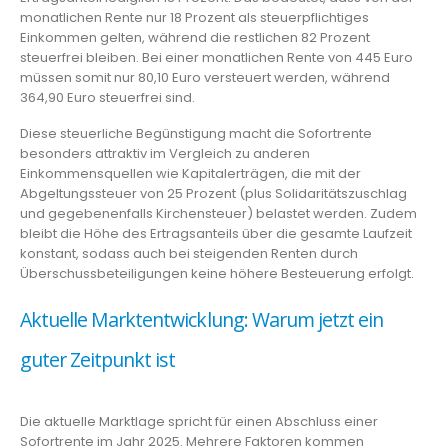
monatlichen Rente nur 18 Prozent als steuerpflichtiges
Einkommen gelten, während die restlichen 82 Prozent
steuerfrei bleiben. Bei einer monatlichen Rente von 445 Euro
müssen somit nur 80,10 Euro versteuert werden, während
364,90 Euro steuerfrei sind.
Diese steuerliche Begünstigung macht die Sofortrente
besonders attraktiv im Vergleich zu anderen
Einkommensquellen wie Kapitalerträgen, die mit der
Abgeltungssteuer von 25 Prozent (plus Solidaritätszuschlag
und gegebenenfalls Kirchensteuer) belastet werden. Zudem
bleibt die Höhe des Ertragsanteils über die gesamte Laufzeit
konstant, sodass auch bei steigenden Renten durch
Überschussbeteiligungen keine höhere Besteuerung erfolgt.
Aktuelle Marktentwicklung: Warum jetzt ein
guter Zeitpunkt ist
Die aktuelle Marktlage spricht für einen Abschluss einer
Sofortrente im Jahr 2025. Mehrere Faktoren kommen