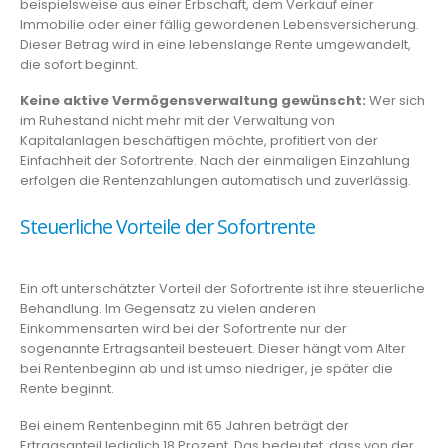
beispielsweise aus einer Erbschaft, dem Verkauf einer
Immobilie oder einer fällig gewordenen Lebensversicherung.
Dieser Betrag wird in eine lebenslange Rente umgewandelt,
die sofort beginnt.
Keine aktive Vermögensverwaltung gewünscht:
Wer sich
im Ruhestand nicht mehr mit der Verwaltung von
Kapitalanlagen beschäftigen möchte, profitiert von der
Einfachheit der Sofortrente. Nach der einmaligen Einzahlung
erfolgen die Rentenzahlungen automatisch und zuverlässig.
Steuerliche Vorteile der Sofortrente
Ein oft unterschätzter Vorteil der Sofortrente ist ihre steuerliche
Behandlung. Im Gegensatz zu vielen anderen
Einkommensarten wird bei der Sofortrente nur der
sogenannte Ertragsanteil besteuert. Dieser hängt vom Alter
bei Rentenbeginn ab und ist umso niedriger, je später die
Rente beginnt.
Bei einem Rentenbeginn mit 65 Jahren beträgt der
Ertragsanteil lediglich 18 Prozent. Das bedeutet, dass von der