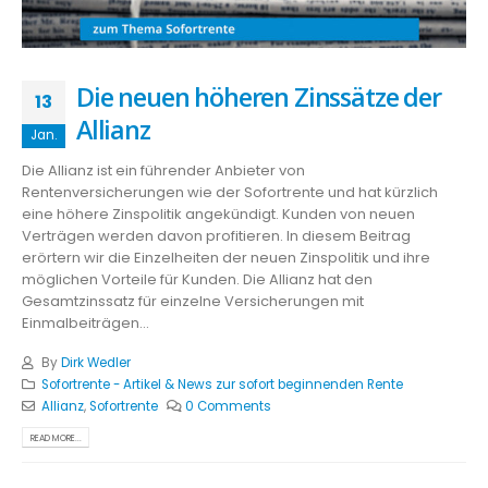
Die neuen höheren Zinssätze der
13
Allianz
Jan.
Die Allianz ist ein führender Anbieter von
Rentenversicherungen wie der Sofortrente und hat kürzlich
eine höhere Zinspolitik angekündigt. Kunden von neuen
Verträgen werden davon profitieren. In diesem Beitrag
erörtern wir die Einzelheiten der neuen Zinspolitik und ihre
möglichen Vorteile für Kunden. Die Allianz hat den
Gesamtzinssatz für einzelne Versicherungen mit
Einmalbeiträgen...
By
Dirk Wedler
Sofortrente - Artikel & News zur sofort beginnenden Rente
Allianz
,
Sofortrente
0 Comments
READ MORE...