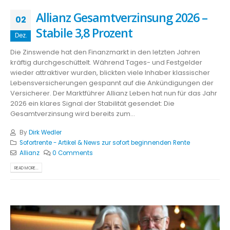
Allianz Gesamtverzinsung 2026 –
02
Stabile 3,8 Prozent
Dez.
Die Zinswende hat den Finanzmarkt in den letzten Jahren
kräftig durchgeschüttelt. Während Tages- und Festgelder
wieder attraktiver wurden, blickten viele Inhaber klassischer
Lebensversicherungen gespannt auf die Ankündigungen der
Versicherer. Der Marktführer Allianz Leben hat nun für das Jahr
2026 ein klares Signal der Stabilität gesendet: Die
Gesamtverzinsung wird bereits zum...
By
Dirk Wedler
Sofortrente - Artikel & News zur sofort beginnenden Rente
Allianz
0 Comments
READ MORE...