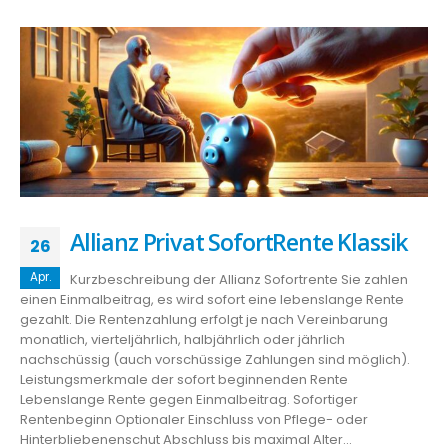
Allianz Privat SofortRente Klassik
26
Apr.
Kurzbeschreibung der Allianz Sofortrente Sie zahlen
einen Einmalbeitrag, es wird sofort eine lebenslange Rente
gezahlt. Die Rentenzahlung erfolgt je nach Vereinbarung
monatlich, vierteljährlich, halbjährlich oder jährlich
nachschüssig (auch vorschüssige Zahlungen sind möglich).
Leistungsmerkmale der sofort beginnenden Rente
Lebenslange Rente gegen Einmalbeitrag. Sofortiger
Rentenbeginn Optionaler Einschluss von Pflege- oder
Hinterbliebenenschut Abschluss bis maximal Alter...