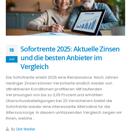
Sofortrente 2025: Aktuelle Zinsen
15
und die besten Anbieter im
Juli
Vergleich
Die Sofortrente erlebt 2025 eine Renaissance. Nach Jahren
niedriger Zinsen können Versicherte endlich wieder von
attraktiveren Konditionen profitieren. Mit laufenden
Verzinsungen von bis zu 3,05 Prozent und erhöhten
Überschussbeteiligungen bei 20 Versicherern bietet die
Sofortrente wieder eine interessante Alternative für die
Altersvorsorge. In diesem umfassenden Vergleich zeigen wir
Ihnen, welche...
By
Dirk Wedler