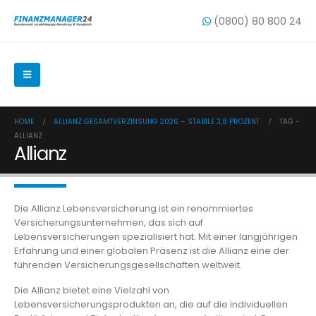
(0800) 80 800 24
HOME
ALLIANZ GESAMTVERZINSUNG 2026 – STABILE 3,8 PROZENT
TAG -
ALLIANZ
Allianz
Die Allianz Lebensversicherung ist ein renommiertes
Versicherungsunternehmen, das sich auf
Lebensversicherungen spezialisiert hat. Mit einer langjährigen
Erfahrung und einer globalen Präsenz ist die Allianz eine der
führenden Versicherungsgesellschaften weltweit.
Die Allianz bietet eine Vielzahl von
Lebensversicherungsprodukten an, die auf die individuellen