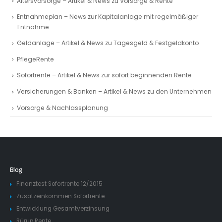
Altersvorsorge – Artikel & News zu Vorsorge & Rente
Entnahmeplan – News zur Kapitalanlage mit regelmäßiger
Entnahme
Geldanlage – Artikel & News zu Tagesgeld & Festgeldkonto
PflegeRente
Sofortrente – Artikel & News zur sofort beginnenden Rente
Versicherungen & Banken – Artikel & News zu den Unternehmen
Vorsorge & Nachlassplanung
Blog
Finanztest Sofortrente 12/2015
Zusatzeinkommen Sofortrente
Entwicklung Gesamtverzinsung
Rürup Rente