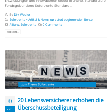
Entwicklungen und Innovationen dieser Branche. Standard Life
Fondsgebundene Sofortrente Standard...
By
Dirk Wedler
Sofortrente - Artikel & News zur sofort beginnenden Rente
Allianz
,
Sofortrente
0 Comments
READ MORE...
20 Lebensversicherer erhöhen die
31
Überschussbeteiligung
Jan.