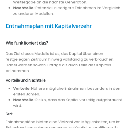
Weitergabe an die nächste Generation.
Nachteile:
Potenziell niedrigere Entnahmen im Vergleich
zu anderen Modellen.
Entnahmeplan mit Kapitalverzehr
Wie funktioniert das?
Das Ziel dieses Modells ist es, das Kapital über einen
festgelegten Zeitraum hinweg vollständig zu verbrauchen.
Dabei werden sowohl Erträge als auch Teile des Kapitals
entnommen.
Vorteile und Nachteile
Vorteile
: Höhere mögliche Entnahmen, besonders in den
ersten Jahren.
Nachteile:
Risiko, dass das Kapital vorzeitig aufgebraucht
wird.
Fazit
Entnahmepläne bieten eine Vielzahl von Möglichkeiten, um im
Ruhestand von seinem angesparten Kapital zu profitieren. Es