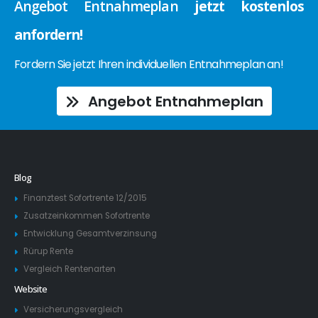
Angebot Entnahmeplan
jetzt kostenlos
anfordern!
Fordern Sie jetzt Ihren individuellen Entnahmeplan an!
Angebot Entnahmeplan
Blog
Finanztest Sofortrente 12/2015
Zusatzeinkommen Sofortrente
Entwicklung Gesamtverzinsung
Rürup Rente
Vergleich Rentenarten
Website
Versicherungsvergleich