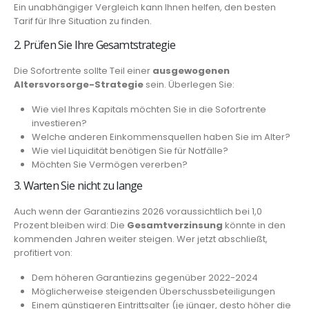
Ein unabhängiger Vergleich kann Ihnen helfen, den besten
Tarif für Ihre Situation zu finden.
2. Prüfen Sie Ihre Gesamtstrategie
Die Sofortrente sollte Teil einer
ausgewogenen
Altersvorsorge-Strategie
sein. Überlegen Sie:
Wie viel Ihres Kapitals möchten Sie in die Sofortrente
investieren?
Welche anderen Einkommensquellen haben Sie im Alter?
Wie viel Liquidität benötigen Sie für Notfälle?
Möchten Sie Vermögen vererben?
3. Warten Sie nicht zu lange
Auch wenn der Garantiezins 2026 voraussichtlich bei 1,0
Prozent bleiben wird: Die
Gesamtverzinsung
könnte in den
kommenden Jahren weiter steigen. Wer jetzt abschließt,
profitiert von:
Dem höheren Garantiezins gegenüber 2022-2024
Möglicherweise steigenden Überschussbeteiligungen
Einem günstigeren Eintrittsalter (je jünger, desto höher die