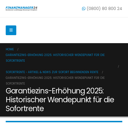
(0800) 80 800 24
HOME
GARANTIEZINS-ERHÖHUNG 2025: HISTORISCHER WENDEPUNKT FÜR DIE
SOFORTRENTE
SOFORTRENTE - ARTIKEL & NEWS ZUR SOFORT BEGINNENDEN RENTE
GARANTIEZINS-ERHÖHUNG 2025: HISTORISCHER WENDEPUNKT FÜR DIE
SOFORTRENTE
Garantiezins-Erhöhung 2025:
Historischer Wendepunkt für die
Sofortrente