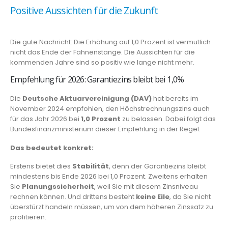
Positive Aussichten für die Zukunft
Die gute Nachricht: Die Erhöhung auf 1,0 Prozent ist vermutlich
nicht das Ende der Fahnenstange. Die Aussichten für die
kommenden Jahre sind so positiv wie lange nicht mehr.
Empfehlung für 2026: Garantiezins bleibt bei 1,0%
Die
Deutsche Aktuarvereinigung (DAV)
hat bereits im
November 2024 empfohlen, den Höchstrechnungszins auch
für das Jahr 2026 bei
1,0 Prozent
zu belassen. Dabei folgt das
Bundesfinanzministerium dieser Empfehlung in der Regel.
Das bedeutet konkret:
Erstens bietet dies
Stabilität
, denn der Garantiezins bleibt
mindestens bis Ende 2026 bei 1,0 Prozent. Zweitens erhalten
Sie
Planungssicherheit
, weil Sie mit diesem Zinsniveau
rechnen können. Und drittens besteht
keine Eile
, da Sie nicht
überstürzt handeln müssen, um von dem höheren Zinssatz zu
profitieren.