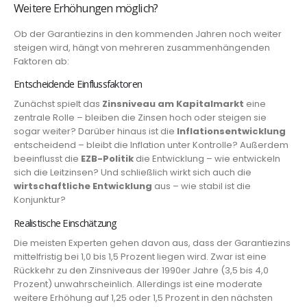
Weitere Erhöhungen möglich?
Ob der Garantiezins in den kommenden Jahren noch weiter
steigen wird, hängt von mehreren zusammenhängenden
Faktoren ab:
Entscheidende Einflussfaktoren
Zunächst spielt das
Zinsniveau am Kapitalmarkt
eine
zentrale Rolle – bleiben die Zinsen hoch oder steigen sie
sogar weiter? Darüber hinaus ist die
Inflationsentwicklung
entscheidend – bleibt die Inflation unter Kontrolle? Außerdem
beeinflusst die
EZB-Politik
die Entwicklung – wie entwickeln
sich die Leitzinsen? Und schließlich wirkt sich auch die
wirtschaftliche Entwicklung
aus – wie stabil ist die
Konjunktur?
Realistische Einschätzung
Die meisten Experten gehen davon aus, dass der Garantiezins
mittelfristig bei 1,0 bis 1,5 Prozent liegen wird. Zwar ist eine
Rückkehr zu den Zinsniveaus der 1990er Jahre (3,5 bis 4,0
Prozent) unwahrscheinlich. Allerdings ist eine moderate
weitere Erhöhung auf 1,25 oder 1,5 Prozent in den nächsten