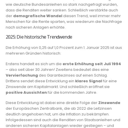
wie deutsche Bundesanleihen so stark nachgefragt wurden,
dass die Renditen weiter sanken. Schließlich verstärkte auch
der
demografische Wandel
diesen Trend, weil immer mehr
Menschen für die Rente sparten, was wiederum die Nachfrage
nach sicheren Anlagen erhöhte.
2025: Die historische Trendwende
Die Erhöhung von 0,25 auf 1,0 Prozent zum 1. Januar 2025 ist aus
mehreren Gründen historisch:
Erstens handelt es sich um die
erste Erhöhung seit Juli 1994
– also seit über 30 Jahren! Zweitens bedeutet dies eine
Vervierfachung
des Garantiezinses auf einen Schlag.
Drittens sendet diese Entwicklung ein
klares Signal
für eine
Zinswende am Kapitalmarkt. Und schließlich eröffnet sie
positive Aussichten
für die kommenden Jahre.
Diese Entwicklung ist dabei eine direkte Folge der
Zinswende
der Europäischen Zentralbank, die ab 2022 die Leitzinsen
deutlich angehoben hat, um die Inflation zu bekämpfen.
Infolgedessen sind auch die Renditen von Staatsanleihen und
anderen sicheren Kapitalanlagen wieder gestiegen – und