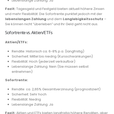
Lebenslange Zahlung: Ja
Fazit:
Tagesgeld und Festgeld bieten aktuell höhere Zinsen
und mehr Flexibilität. Die Sofortrente punktet jedoch mit der
lebenslangen Zahlung
und dem
Langlebigkeitsschutz
–
Sie können nicht “überleben” und Ihr Geld geht nicht aus.
Sofortrente vs. Aktien/ETFs
Aktien/ETFs:
Rendite: Historisch ca. 6-8% p.a. (langfristig)
Sicherheit: Mittel bis niedrig (Kursschwankungen)
Flexibilität: Hoch (jederzeit verkaufbar)
Lebenslange Zahlung: Nein (Sie müssen selbst
entnehmen)
Sofortrente:
Rendite: ca. 2,65% Gesamtverzinsung (prognostiziert)
Sicherheit: Sehr hoch
Flexibilität: Niedrig
Lebenslange Zahlung: Ja
Fazit:
Aktien und ETFs bieten langfristig höhere Renditen, aber