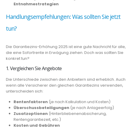
Entnahmestrategien
Handlungsempfehlungen: Was sollten Sie jetzt
tun?
Die Garantiezins-Erhöhung 2025 ist eine gute Nachricht für alle,
die eine Sofortrente in Erwägung ziehen. Doch was sollten Sie
konkret tun?
1. Vergleichen Sie Angebote
Die Unterschiede zwischen den Anbietern sind erheblich. Auch
wenn alle Versicherer den gleichen Garantiezins verwenden,
unterscheiden sich:
Rentenfaktoren
(je nach Kalkulation und Kosten)
Überschussbeteiligungen
(je nach Anlageerfolg)
Zusatzoptionen
(Hinterbliebenenabsicherung,
Rentengarantiezeit, etc.)
Kosten und Gebühren