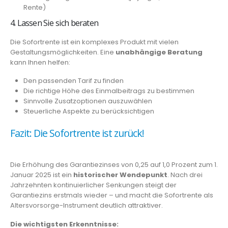
Rente)
4. Lassen Sie sich beraten
Die Sofortrente ist ein komplexes Produkt mit vielen
Gestaltungsmöglichkeiten. Eine
unabhängige Beratung
kann Ihnen helfen:
Den passenden Tarif zu finden
Die richtige Höhe des Einmalbeitrags zu bestimmen
Sinnvolle Zusatzoptionen auszuwählen
Steuerliche Aspekte zu berücksichtigen
Fazit: Die Sofortrente ist zurück!
Die Erhöhung des Garantiezinses von 0,25 auf 1,0 Prozent zum 1.
Januar 2025 ist ein
historischer Wendepunkt
. Nach drei
Jahrzehnten kontinuierlicher Senkungen steigt der
Garantiezins erstmals wieder – und macht die Sofortrente als
Altersvorsorge-Instrument deutlich attraktiver.
Die wichtigsten Erkenntnisse: