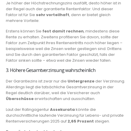
Je höher der Höchstrechnungszins ausfällt, desto höher ist in
der Regel auch der garantierte Rentenfaktor. Und dieser
Faktor ist für Sie
sehr vorteilhaft
, denn er bietet gleich
mehrere Vorteile:
Erstens können Sie
fest damit rechnen
, mindestens diese
Rente zu erhalten. Zweitens profitieren Sie davon, sollte der
Faktor zum Zeitpunkt Ihres Renteneintritts noch höher liegen –
beispielsweise weil die Zinsen weiter gestiegen sind. Drittens
sind Sie durch den garantierten Faktor geschützt, falls der
Faktor sinken sollte – etwa weil die Zinsen wieder fallen.
3. Höhere Gesamtverzinsung wahrscheinlich
Der Garantiezins ist zwar nur die
Untergrenze
der Verzinsung.
Allerdings liegt die tatsächliche Gesamtverzinsung in der
Regel deutlich darüber, weil die Versicherer auch
Überschüsse
erwirtschaften und ausschütten.
Laut der Ratingagentur
Assekurata
könnte die
durchschnittliche laufende Verzinsung für Lebens- und private
Rentenversicherungen 2025 auf
2,65 Prozent
steigen.