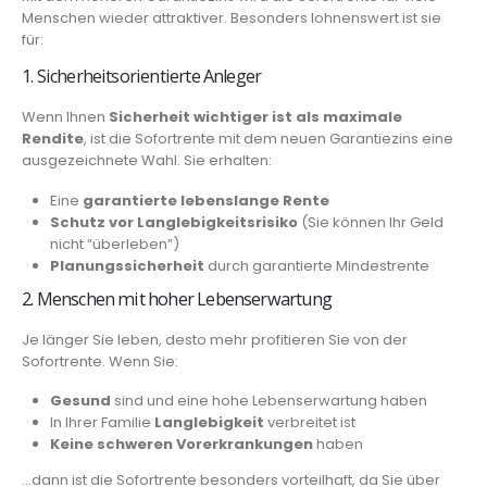
Menschen wieder attraktiver. Besonders lohnenswert ist sie
für:
1. Sicherheitsorientierte Anleger
Wenn Ihnen
Sicherheit wichtiger ist als maximale
Rendite
, ist die Sofortrente mit dem neuen Garantiezins eine
ausgezeichnete Wahl. Sie erhalten:
Eine
garantierte lebenslange Rente
Schutz vor Langlebigkeitsrisiko
(Sie können Ihr Geld
nicht “überleben”)
Planungssicherheit
durch garantierte Mindestrente
2. Menschen mit hoher Lebenserwartung
Je länger Sie leben, desto mehr profitieren Sie von der
Sofortrente. Wenn Sie:
Gesund
sind und eine hohe Lebenserwartung haben
In Ihrer Familie
Langlebigkeit
verbreitet ist
Keine schweren Vorerkrankungen
haben
…dann ist die Sofortrente besonders vorteilhaft, da Sie über