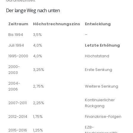
Garantiezinses.
Der lange Weg nach unten
Zeitraum
Höchstrechnungszins
Entwicklung
Bis 1994
3,5%
–
Juli 1994
4,0%
Letzte Erhöhung
1995-2000
4,0%
Höchststand
2000-
3,25%
Erste Senkung
2003
2004-
2,75%
Weitere Senkung
2006
Kontinuierlicher
2007-2011
2,25%
Rückgang
2012-2014
1,75%
Finanzkrise-Folgen
EZB-
2015-2016
1,25%