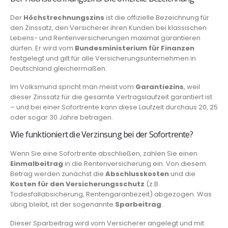
Der
Höchstrechnungszins
ist die offizielle Bezeichnung für
den Zinssatz, den Versicherer ihren Kunden bei klassischen
Lebens- und Rentenversicherungen maximal garantieren
dürfen. Er wird vom
Bundesministerium für Finanzen
festgelegt und gilt für alle Versicherungsunternehmen in
Deutschland gleichermaßen.
Im Volksmund spricht man meist vom
Garantiezins
, weil
dieser Zinssatz für die gesamte Vertragslaufzeit garantiert ist
– und bei einer Sofortrente kann diese Laufzeit durchaus 20, 25
oder sogar 30 Jahre betragen.
Wie funktioniert die Verzinsung bei der Sofortrente?
Wenn Sie eine Sofortrente abschließen, zahlen Sie einen
Einmalbeitrag
in die Rentenversicherung ein. Von diesem
Betrag werden zunächst die
Abschlusskosten
und die
Kosten für den Versicherungsschutz
(z.B.
Todesfallabsicherung, Rentengarantiezeit) abgezogen. Was
übrig bleibt, ist der sogenannte
Sparbeitrag
.
Dieser Sparbeitrag wird vom Versicherer angelegt und mit