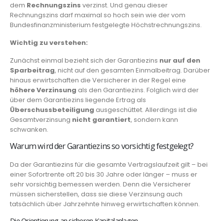
dem
Rechnungszins
verzinst. Und genau dieser
Rechnungszins darf maximal so hoch sein wie der vom
Bundesfinanzministerium festgelegte Höchstrechnungszins.
Wichtig zu verstehen:
Zunächst einmal bezieht sich der Garantiezins
nur auf den
Sparbeitrag
, nicht auf den gesamten Einmalbeitrag. Darüber
hinaus erwirtschaften die Versicherer in der Regel eine
höhere Verzinsung
als den Garantiezins. Folglich wird der
über dem Garantiezins liegende Ertrag als
Überschussbeteiligung
ausgeschüttet. Allerdings ist die
Gesamtverzinsung
nicht garantiert
, sondern kann
schwanken.
Warum wird der Garantiezins so vorsichtig festgelegt?
Da der Garantiezins für die gesamte Vertragslaufzeit gilt – bei
einer Sofortrente oft 20 bis 30 Jahre oder länger – muss er
sehr vorsichtig bemessen werden. Denn die Versicherer
müssen sicherstellen, dass sie diese Verzinsung auch
tatsächlich über Jahrzehnte hinweg erwirtschaften können.
Die Orientierung an sicheren Kapitalanlagen