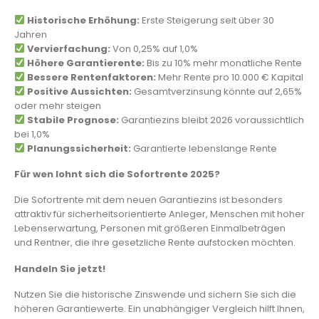
Historische Erhöhung:
Erste Steigerung seit über 30
Jahren
Vervierfachung:
Von 0,25% auf 1,0%
Höhere Garantierente:
Bis zu 10% mehr monatliche Rente
Bessere Rentenfaktoren:
Mehr Rente pro 10.000 € Kapital
Positive Aussichten:
Gesamtverzinsung könnte auf 2,65%
oder mehr steigen
Stabile Prognose:
Garantiezins bleibt 2026 voraussichtlich
bei 1,0%
Planungssicherheit:
Garantierte lebenslange Rente
Für wen lohnt sich die Sofortrente 2025?
Die Sofortrente mit dem neuen Garantiezins ist besonders
attraktiv für sicherheitsorientierte Anleger, Menschen mit hoher
Lebenserwartung, Personen mit größeren Einmalbeträgen
und Rentner, die ihre gesetzliche Rente aufstocken möchten.
Handeln Sie jetzt!
Nutzen Sie die historische Zinswende und sichern Sie sich die
höheren Garantiewerte. Ein unabhängiger Vergleich hilft Ihnen,