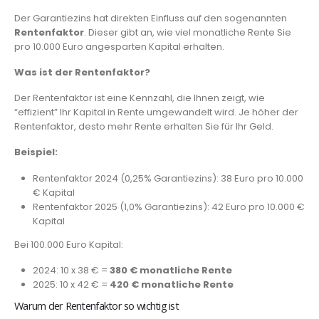
Der Garantiezins hat direkten Einfluss auf den sogenannten
Rentenfaktor
. Dieser gibt an, wie viel monatliche Rente Sie
pro 10.000 Euro angesparten Kapital erhalten.
Was ist der Rentenfaktor?
Der Rentenfaktor ist eine Kennzahl, die Ihnen zeigt, wie
“effizient” Ihr Kapital in Rente umgewandelt wird. Je höher der
Rentenfaktor, desto mehr Rente erhalten Sie für Ihr Geld.
Beispiel:
Rentenfaktor 2024 (0,25% Garantiezins): 38 Euro pro 10.000
€ Kapital
Rentenfaktor 2025 (1,0% Garantiezins): 42 Euro pro 10.000 €
Kapital
Bei 100.000 Euro Kapital:
2024: 10 x 38 € =
380 € monatliche Rente
2025: 10 x 42 € =
420 € monatliche Rente
Warum der Rentenfaktor so wichtig ist