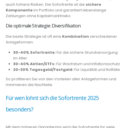
auch höhere Risiken. Die Sofortrente ist die
sichere
Komponente
im Portfolio und garantiert lebenslange
Zahlungen ohne Kapitalmarktrisiko.
Die optimale Strategie: Diversifikation
Die beste Strategie ist oft eine
Kombination
verschiedener
Anlageformen:
30-40% Sofortrente:
Für die sichere Grundversorgung
im Alter
30-40% Aktien/ETFs:
Für Wachstum und Inflationsschutz
20-30% Tagesgeld/Festgeld:
Für Liquidität und Notfälle
So profitieren Sie von den Vorteilen aller Anlageformen und
minimieren die Nachteile.
Für wen lohnt sich die Sofortrente 2025
besonders?
Mit dem höheren Garantiezins wird die Sofortrente für viele