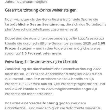
Jahren durchaus möglich.
Gesamtverzinsung könnte weiter steigen
Noch wichtiger als der Garantiezins ist für viele Sparer die
tatsächliche Gesamtverzinsung
, die sich aus Garantiezins
plus Überschussbeteiligung zusammensetzt.
Dabei sind die Aussichten besonders positiv: Laut Assekurata
könnte die durchschnittliche Gesamtverzinsung 2025 auf
2,65
Prozent
steigen – und in den Folgejahren möglicherweise
sogar auf
3,0 Prozent oder mehr
.
Entwicklung der Gesamtverzinsung im Überblick
Zunächst lag die durchschnittliche Gesamtverzinsung 2022
noch bei ca. 2,0 Prozent. Anschließend stieg sie 2023 auf ca.
2,3 Prozent. Daraufhin erreichte sie 2024 bereits ca. 2,5
Prozent. Für 2025 wird nun ca. 2,65 Prozent prognostiziert. Und
schließlich könnte sie ab 2026 möglicherweise sogar 3,0
Prozent oder mehr erreichen.
Das wäre eine
Verdreifachung
gegenüber dem
Garantiezins – und würde folglich die Sofortrente wieder zu