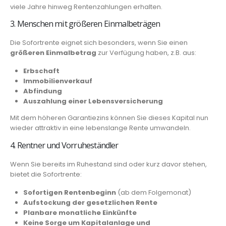
viele Jahre hinweg Rentenzahlungen erhalten.
3. Menschen mit größeren Einmalbeträgen
Die Sofortrente eignet sich besonders, wenn Sie einen
größeren Einmalbetrag
zur Verfügung haben, z.B. aus:
Erbschaft
Immobilienverkauf
Abfindung
Auszahlung einer Lebensversicherung
Mit dem höheren Garantiezins können Sie dieses Kapital nun
wieder attraktiv in eine lebenslange Rente umwandeln.
4. Rentner und Vorruheständler
Wenn Sie bereits im Ruhestand sind oder kurz davor stehen,
bietet die Sofortrente:
Sofortigen Rentenbeginn
(ab dem Folgemonat)
Aufstockung der gesetzlichen Rente
Planbare monatliche Einkünfte
Keine Sorge um Kapitalanlage und