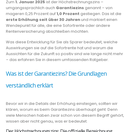
Zum
1. Januar 2025
ist der Höchstrechnungszins –
umgangssprachlich auch
Garantiezins
genannt – von
mageren 0,25 Prozent auf
1,0 Prozent
gestiegen. Das ist die
erste Erhöhung seit über 30 Jahren
und markiert einen
Wendepunkt für alle, die eine Sofortrente oder andere
Rentenversicherung abschließen möchten.
Was diese Entwicklung für Sie als Sparer bedeutet, welche
Auswirkungen sie auf die Sofortrente hat und warum die
Aussichten für die Zukunft so positiv sind wie lange nicht mehr
– das erfahren Sie in diesem umfassenden Ratgeber.
Was ist der Garantiezins? Die Grundlagen
verständlich erklärt
Bevor wir in die Details der Erhöhung einsteigen, sollten wir
klären, worum es beim Garantiezins überhaupt geht. Denn
viele Menschen haben zwar schon von diesem Begriff gehört,
wissen aber nicht genau, was er bedeutet.
Der Höchstrechnungszins: Die offizielle Bezeichnung