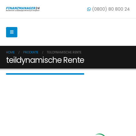
(0800) 80 800 24
HOME
PRODUKTE
TEILDYNAMISCHE RENTE
teildynamische Rente