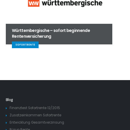
Württembergische – sofort beginnende
Rentenversicherung
SOFORTRENTE
Blog
Finanztest Sofortrente 12/2015
Zusatzeinkommen Sofortrente
Entwicklung Gesamtverzinsung
Rürup Rente