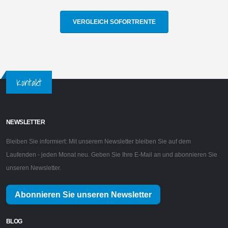
VERGLEICH SOFORTRENTE
Kontakt
NEWSLETTER
Bleiben Sie informiert: Mit unserem Newsletter bleiben Sie auf dem
Laufenden - jeden Monat neu. Geben Sie Ihre E-Mail an und abonnieren Sie
unseren Newsletter.
Abonnieren Sie unseren Newsletter
BLOG